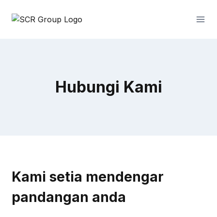
Skip
to
content
Hubungi Kami
Kami setia mendengar
pandangan anda