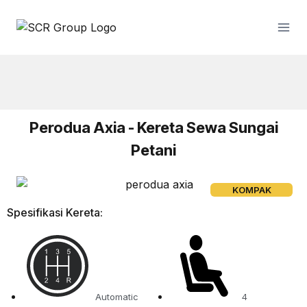
Perodua Axia - Kereta Sewa Sungai
Petani
KOMPAK
Spesifikasi Kereta:
Automatic
4